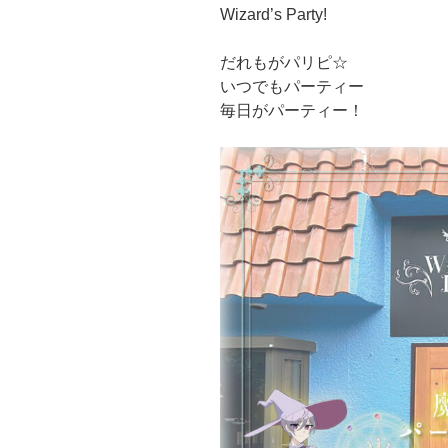
Wizard’s Party!
だれもがパリピ☆
いつでもパーティー
毎日がパーティー！