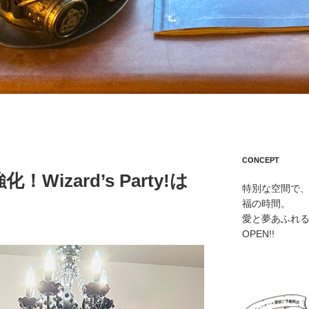
CONCEPT
izard’s Party!は
特別な空間で
福の時間。
愛と夢あふれ
OPEN!!