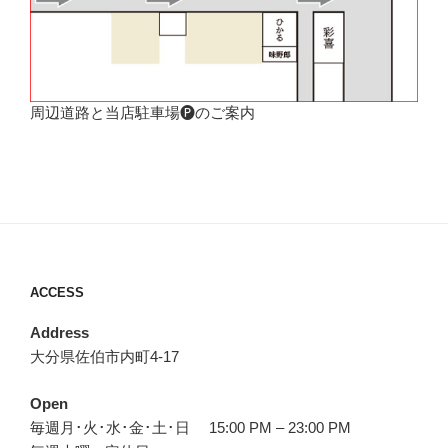
周辺道路と当店駐車場🅟のご案内
ACCESS
Address
大分県佐伯市内町4-17
Open
毎週月･火･水･金･土･日 15:00 PM – 23:00 PM