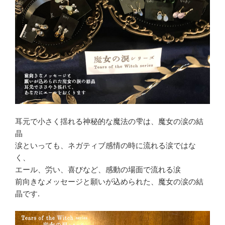
耳元で小さく揺れる神秘的な魔法の雫は、魔女の涙の結
晶
涙といっても、ネガティブ感情の時に流れる涙ではな
く、
エール、労い、喜びなど、感動の場面で流れる涙
前向きなメッセージと願いが込められた、魔女の涙の結
晶です.