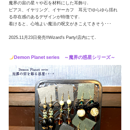
魔界の宙の星々や石を材料にした耳飾り.
ピアス、イヤリング、イヤーカフ 耳元でゆらゆら揺れ
る存在感のあるデザインが特徴です.
着けると、心地よい魔法の呪文がきこえてきそう･･･
2025.11月23日発売!!Wizard’s Party!店内にて.
Demon Planet series ～魔界の惑星シリーズ～