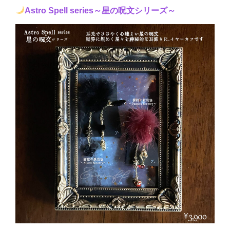
Astro Spell series～星の呪文シリーズ～