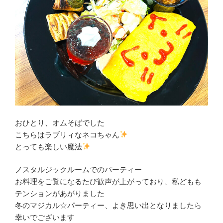
おひとり、オムそばでした
こちらはラブリィなネコちゃん
とっても楽しい魔法
ノスタルジックルームでのパーティー
お料理をご覧になるたび歓声が上がっており、私どもも
テンションがあがりました
冬のマジカル☆パーティー、よき思い出となりましたら
幸いでございます