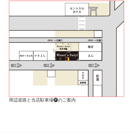
周辺道路と当店駐車場🅟のご案内