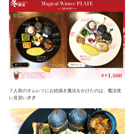
７人前のオムレツにお絵描き魔法をかけたのは、魔法使
い見習い
クク