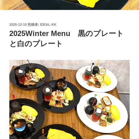
投
2025-12-10
投稿者:
IDEAL-KK
稿
2025Winter Menu 黒のプレート
日:
と白のプレート