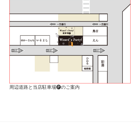
周辺道路と当店駐車場🅟のご案内