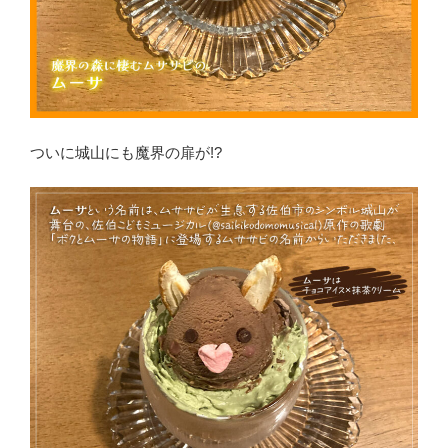
ついに城山にも魔界の扉が!?