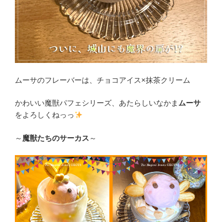
ムーサのフレーバーは、チョコアイス×抹茶クリーム
かわいい魔獣パフェシリーズ、あたらしいなかま
ムーサ
をよろしくねっっ
～
魔獣たちのサーカス
～