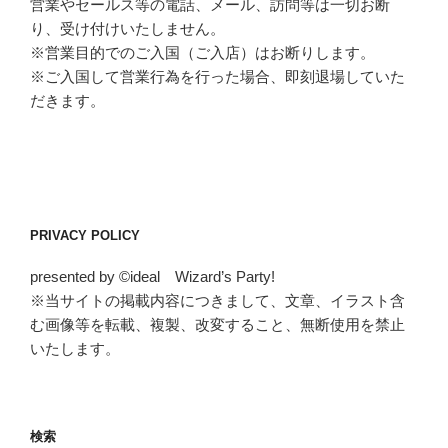
営業やセールス等の電話、メール、訪問等は一切お断
り、受け付けいたしません。
※営業目的でのご入国（ご入店）はお断りします。
※ご入国して営業行為を行った場合、即刻退場していた
だきます。
PRIVACY POLICY
presented by ©ideal Wizard’s Party!
※当サイトの掲載内容につきまして、文章、イラスト含
む画像等を転載、複製、改変すること、無断使用を禁止
いたします。
検索