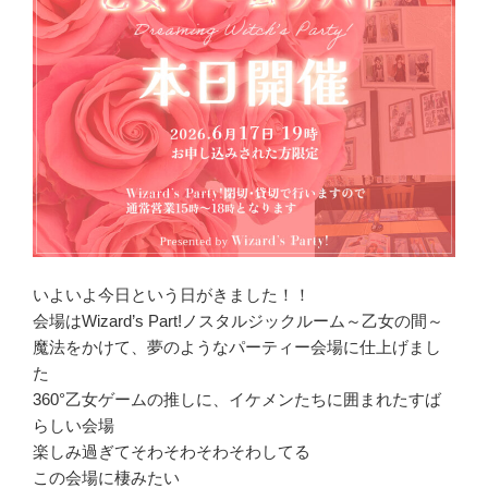
いよいよ今日という日がきました！！
会場はWizard’s Part!ノスタルジックルーム～乙女の間～
魔法をかけて、夢のようなパーティー会場に仕上げまし
た
360°乙女ゲームの推しに、イケメンたちに囲まれたすば
らしい会場
楽しみ過ぎてそわそわそわそわしてる
この会場に棲みたい