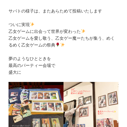
サバトの様子は、またあらためて投稿いたします
ついに実現
乙女ゲームに出会って世界が変わった
乙女ゲームを愛し敬う、乙女ゲー魔ーたちが集う、めく
るめく乙女ゲームの祭典
夢のようなひとときを
最高のパーティー会場で
盛大に