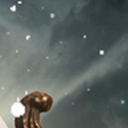
コ
ン
テ
ン
ツ
へ
ス
キ
ッ
プ