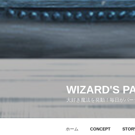
WIZARD'S P
大好き魔法を発動！毎日がパーテ
ホーム
CONCEPT
STOR