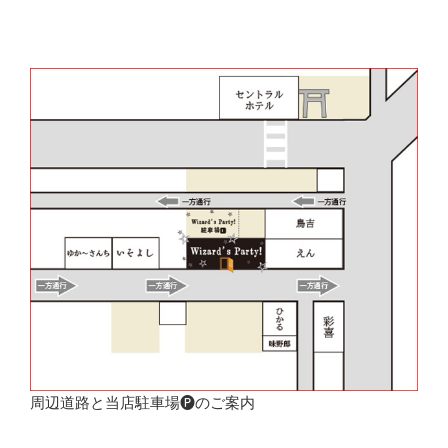
周辺道路と当店駐車場🅟のご案内