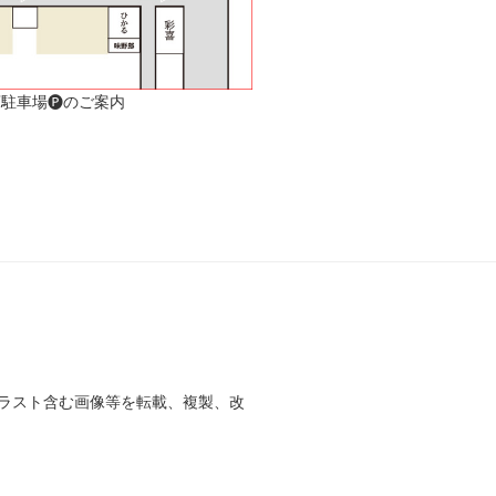
駐車場🅟のご案内
ラスト含む画像等を転載、複製、改