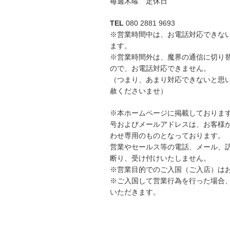
毎週木曜 定休日
TEL
080 2881 9693
※営業時間中は、お電話対応できな
ます。
※営業時間外は、魔界の通信に切り
ので、お電話対応できません。
（つまり、あまり対応できないと思
赦くださいませ）
※本ホームページに掲載しておりま
号およびメールアドレスは、お客様
わせ専用のものとなっております。
営業やセールス等の電話、メール、
断り、受け付けいたしません。
※営業目的でのご入国（ご入店）は
※ご入国して営業行為を行った場合
いただきます。