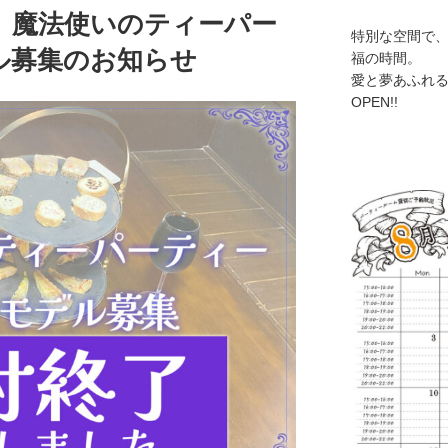
3日 魔法使いのティーパー
特別な空間で
ル募集のお知らせ
福の時間。
愛と夢あふれ
OPEN!!