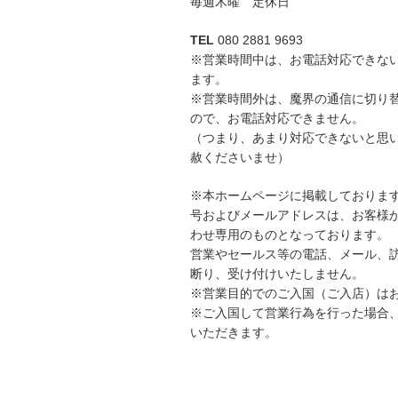
毎週木曜 定休日
TEL
080 2881 9693
※営業時間中は、お電話対応できな
ます。
※営業時間外は、魔界の通信に切り
ので、お電話対応できません。
（つまり、あまり対応できないと思
赦くださいませ）
※本ホームページに掲載しておりま
号およびメールアドレスは、お客様
わせ専用のものとなっております。
営業やセールス等の電話、メール、
断り、受け付けいたしません。
※営業目的でのご入国（ご入店）は
※ご入国して営業行為を行った場合
いただきます。