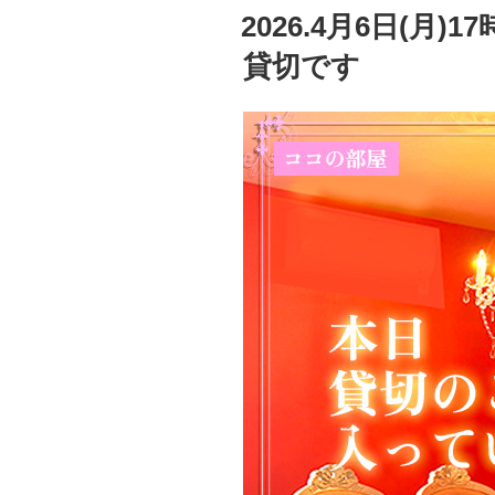
稿
2026.4月6日(月
日:
貸切です