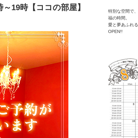
)17時～19時【ココの部屋】
特別な空間で
福の時間。
愛と夢あふれ
OPEN!!