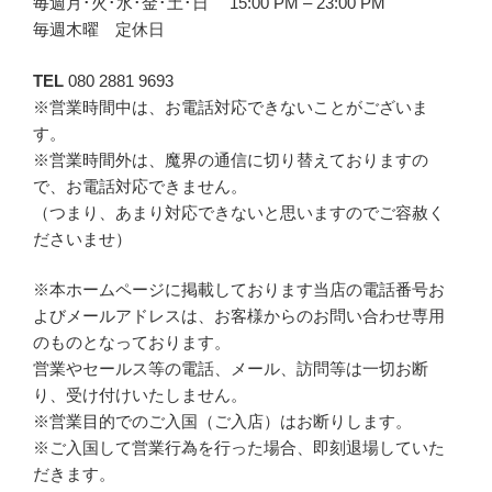
毎週月･火･水･金･土･日 15:00 PM – 23:00 PM
毎週木曜 定休日
TEL
080 2881 9693
※営業時間中は、お電話対応できないことがございま
す。
※営業時間外は、魔界の通信に切り替えておりますの
で、お電話対応できません。
（つまり、あまり対応できないと思いますのでご容赦く
ださいませ）
※本ホームページに掲載しております当店の電話番号お
よびメールアドレスは、お客様からのお問い合わせ専用
のものとなっております。
営業やセールス等の電話、メール、訪問等は一切お断
り、受け付けいたしません。
※営業目的でのご入国（ご入店）はお断りします。
※ご入国して営業行為を行った場合、即刻退場していた
だきます。