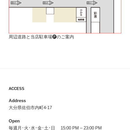
周辺道路と当店駐車場🅟のご案内
ACCESS
Address
大分県佐伯市内町4-17
Open
毎週月･火･水･金･土･日 15:00 PM – 23:00 PM