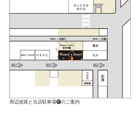
周辺道路と当店駐車場🅟のご案内