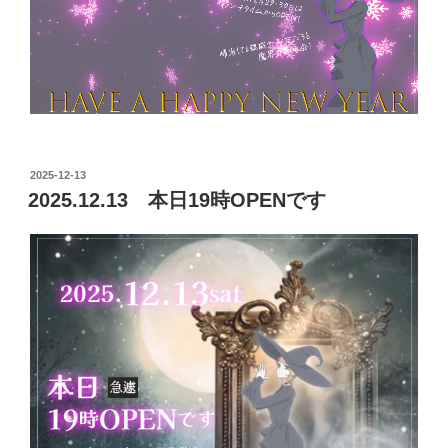
投
2025-12-13
稿
2025.12.13 本日19時OPENです
日: