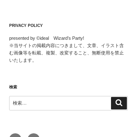
PRIVACY POLICY
presented by ©ideal Wizard’s Party!
※当サイトの掲載内容につきまして、文章、イラスト含
む画像等を転載、複製、改変すること、無断使用を禁止
いたします。
検索
検
検
索
索:
Instagram
メ