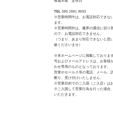
毎週木曜 定休日
TEL
080 2881 9693
※営業時間中は、お電話対応できな
ます。
※営業時間外は、魔界の通信に切り
ので、お電話対応できません。
（つまり、あまり対応できないと思
赦くださいませ）
※本ホームページに掲載しておりま
号およびメールアドレスは、お客様
わせ専用のものとなっております。
営業やセールス等の電話、メール、
断り、受け付けいたしません。
※営業目的でのご入国（ご入店）は
※ご入国して営業行為を行った場合
いただきます。