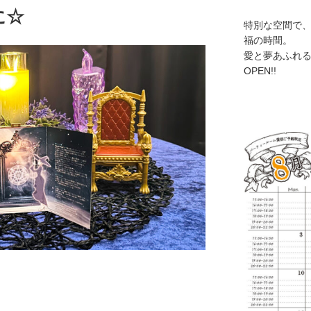
に☆
特別な空間で
福の時間。
愛と夢あふれ
OPEN!!