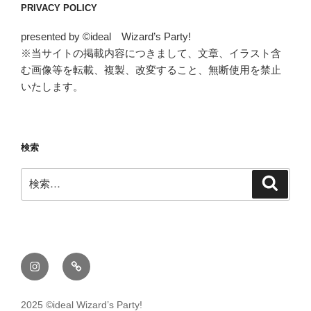
PRIVACY POLICY
presented by ©ideal Wizard’s Party!
※当サイトの掲載内容につきまして、文章、イラスト含
む画像等を転載、複製、改変すること、無断使用を禁止
いたします。
検索
検
検
索
索:
Instagram
メ
ー
ル
2025 ©ideal Wizard’s Party!