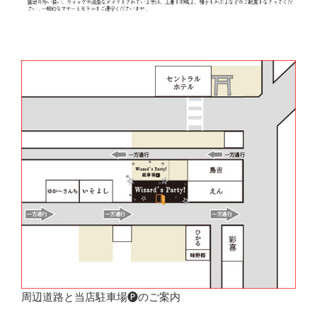
周辺道路と当店駐車場🅟のご案内