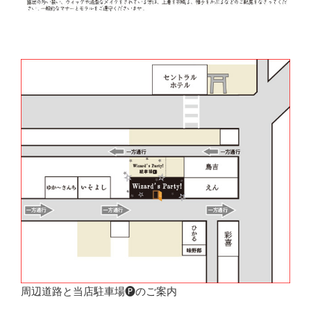
周辺道路と当店駐車場🅟のご案内