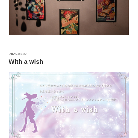
投
2025-03-02
稿
With a wish
日: