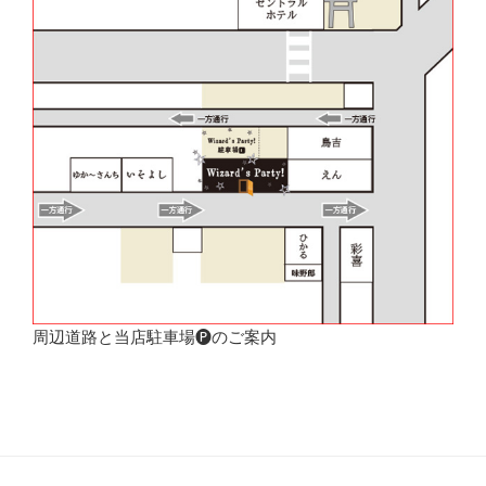
周辺道路と当店駐車場🅟のご案内