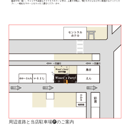
周辺道路と当店駐車場🅟のご案内