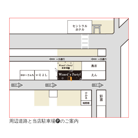
周辺道路と当店駐車場🅟のご案内