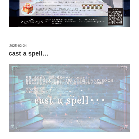
投
2025-02-24
稿
cast a spell…
日: