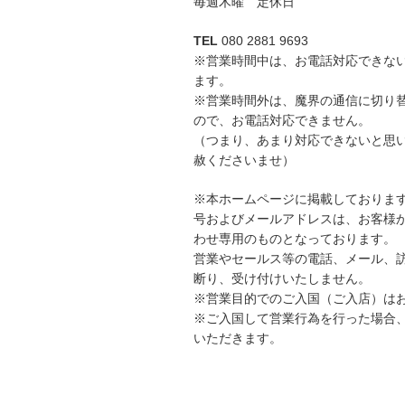
毎週木曜 定休日
TEL
080 2881 9693
※営業時間中は、お電話対応できな
ます。
※営業時間外は、魔界の通信に切り
ので、お電話対応できません。
（つまり、あまり対応できないと思
赦くださいませ）
※本ホームページに掲載しておりま
号およびメールアドレスは、お客様
わせ専用のものとなっております。
営業やセールス等の電話、メール、
断り、受け付けいたしません。
※営業目的でのご入国（ご入店）は
※ご入国して営業行為を行った場合
いただきます。