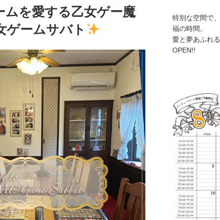
ゲームを愛する乙女ゲー魔
特別な空間で
女ゲームサバト
福の時間。
愛と夢あふれ
OPEN!!