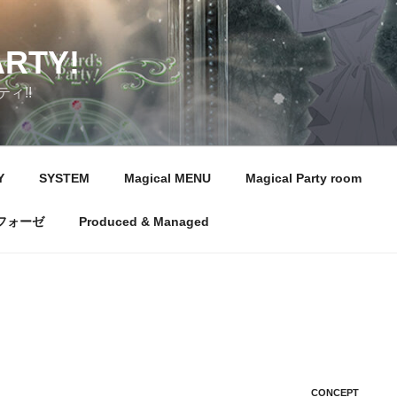
ARTY!
ィ!!
Y
SYSTEM
Magical MENU
Magical Party room
フォーゼ
Produced & Managed
CONCEPT