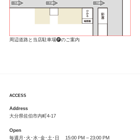
周辺道路と当店駐車場🅟のご案内
ACCESS
Address
大分県佐伯市内町4-17
Open
毎週月･火･水･金･土･日 15:00 PM – 23:00 PM