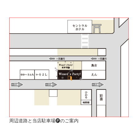
周辺道路と当店駐車場🅟のご案内