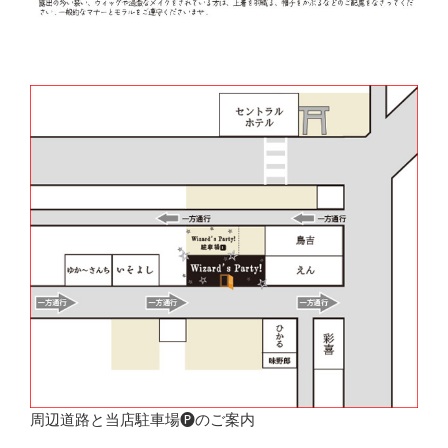
周辺道路と当店駐車場🅟のご案内