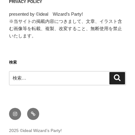
PRIVACY POLICY
presented by ©ideal Wizard’s Party!
※当サイトの掲載内容につきまして、文章、イラスト含
む画像等を転載、複製、改変すること、無断使用を禁止
いたします。
検索
検
検
索
索:
Instagram
メ
ー
ル
2025 ©ideal Wizard’s Party!