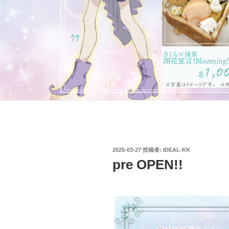
投
2025-03-27
投稿者:
IDEAL-KK
稿
pre OPEN!!
日: