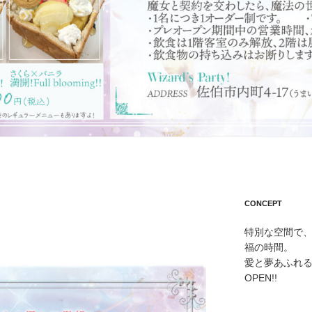
CONCEPT
特別な空間で
福の時間。
愛と夢あふれ
OPEN!!