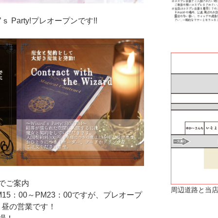
’ｓ Party!プレオープンです!!
でご案内
周辺道路と当店
5：00～PM23：00ですが、プレオープ
0 昼の営業です！