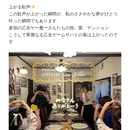
上がる歓声
この歓声が上がった瞬間が、私のささやかな夢がひとつ
叶った瞬間でもあります
参加の乙女ゲー魔ーさんたちの熱、愛、テンション
こうして華麗なる乙女ゲームサバトの幕は上がったので
す