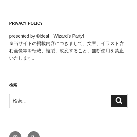
PRIVACY POLICY
presented by ©ideal Wizard’s Party!
※当サイトの掲載内容につきまして、文章、イラスト含
む画像等を転載、複製、改変すること、無断使用を禁止
いたします。
検索
検
検
索
索:
Instagram
メ