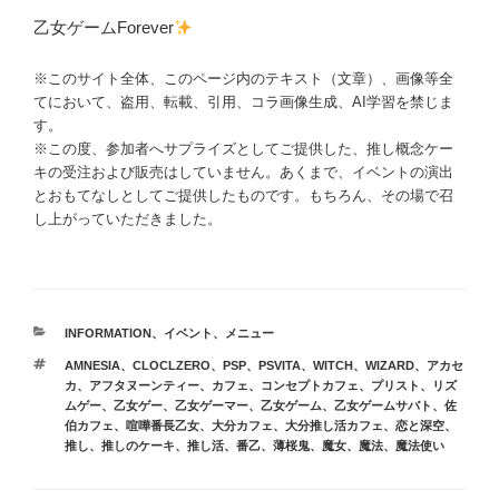
乙女ゲームForever
※このサイト全体、このページ内のテキスト（文章）、画像等全
てにおいて、盗用、転載、引用、コラ画像生成、AI学習を禁じま
す。
※この度、参加者へサプライズとしてご提供した、推し概念ケー
キの受注および販売はしていません。あくまで、イベントの演出
とおもてなしとしてご提供したものです。もちろん、その場で召
し上がっていただきました。
カ
INFORMATION
、
イベント
、
メニュー
テ
タ
AMNESIA
、
CLOCLZERO
、
PSP
、
PSVITA
、
WITCH
、
WIZARD
、
アカセ
ゴ
グ
カ
、
アフタヌーンティー
、
カフェ
、
コンセプトカフェ
、
プリスト
、
リズ
リ
ムゲー
、
乙女ゲー
、
乙女ゲーマー
、
乙女ゲーム
、
乙女ゲームサバト
、
佐
ー
伯カフェ
、
喧嘩番長乙女
、
大分カフェ
、
大分推し活カフェ
、
恋と深空
、
推し
、
推しのケーキ
、
推し活
、
番乙
、
薄桜鬼
、
魔女
、
魔法
、
魔法使い