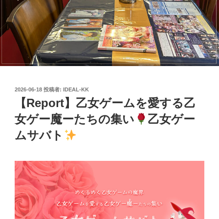
投
2026-06-18
投稿者:
IDEAL-KK
稿
【Report】乙女ゲームを愛する乙
日:
女ゲー魔ーたちの集い
乙女ゲー
ムサバト