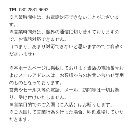
TEL
080 2881 9693
※営業時間中は、お電話対応できないことがございま
す。
※営業時間外は、魔界の通信に切り替えておりますの
で、お電話対応できません。
（つまり、あまり対応できないと思いますのでご容赦く
ださいませ）
※本ホームページに掲載しております当店の電話番号お
よびメールアドレスは、お客様からのお問い合わせ専用
のものとなっております。
営業やセールス等の電話、メール、訪問等は一切お断
り、受け付けいたしません。
※営業目的でのご入国（ご入店）はお断りします。
※ご入国して営業行為を行った場合、即刻退場していた
だきます。