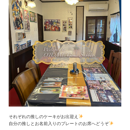
それぞれの推しのケーキがお出迎え
自分の推しとお名前入りのプレートのお席へどうぞ