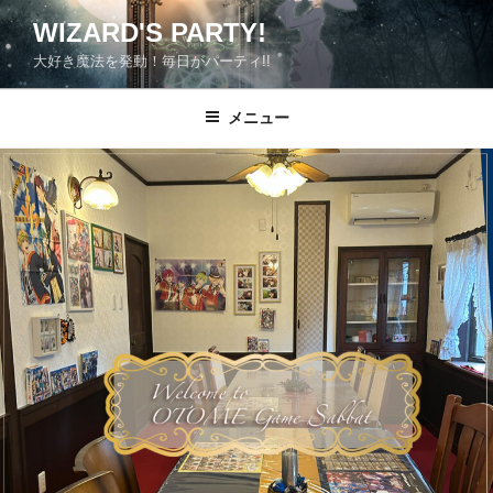
コ
WIZARD'S PARTY!
ン
大好き魔法を発動！毎日がパーティ!!
テ
ン
ツ
メニュー
へ
ス
キ
ッ
プ