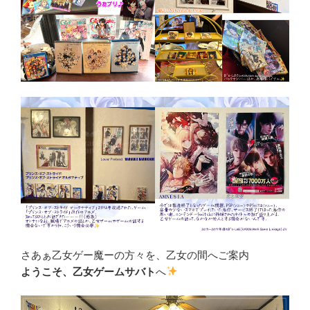
さあぁ乙女ゲー魔ーの方々を、乙女の間へご案内
ようこそ、乙女ゲームサバト
へ